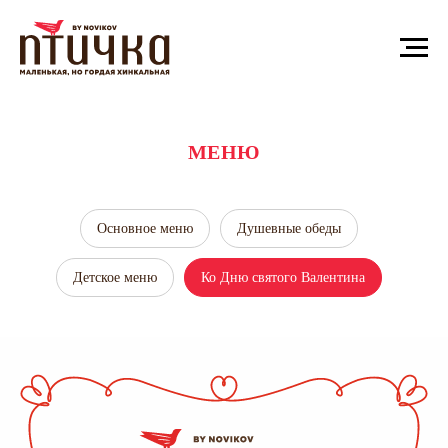
МЕНЮ
Основное меню
Душевные обеды
Детское меню
Ко Дню святого Валентина