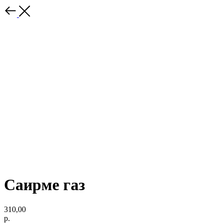
Саирме газ
310,00
р.