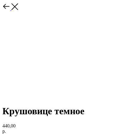
Крушовице темное
440,00
р.