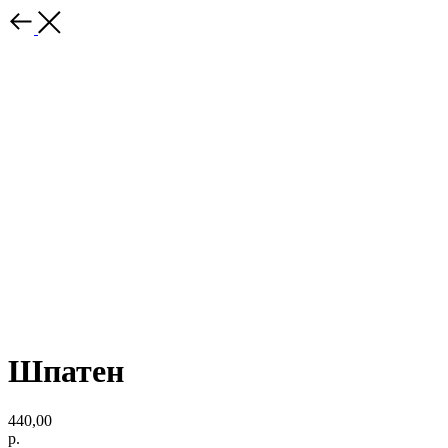
Шпатен
440,00
р.