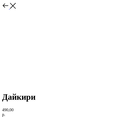
Дайкири
490,00
р.