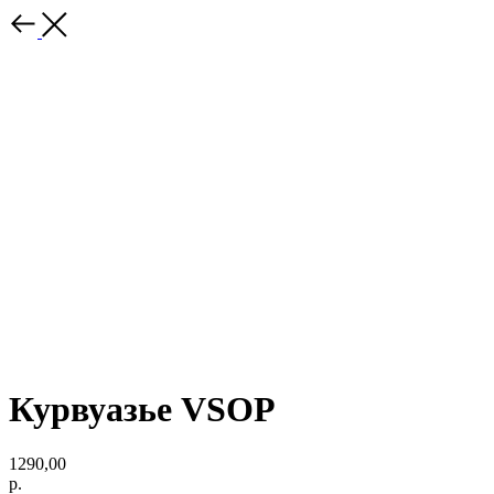
Курвуазье VSOP
1290,00
р.